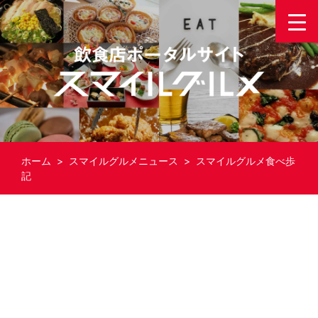
ホーム
>
スマイルグルメニュース
> スマイルグルメ食べ歩
記