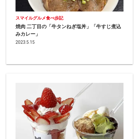
スマイルグルメ食べ歩記
焼肉 二丁目の「牛タンねぎ塩丼」「牛すじ煮込
みカレー」
2023.5.15