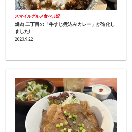
スマイルグルメ食べ歩記
焼肉 二丁目の「牛すじ煮込みカレー」が進化し
ました!
2023.9.22