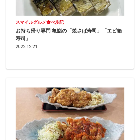
スマイルグルメ食べ歩記
お持ち帰り専門 亀鮨の「焼さば寿司」「エビ箱
寿司」
2022.12.21