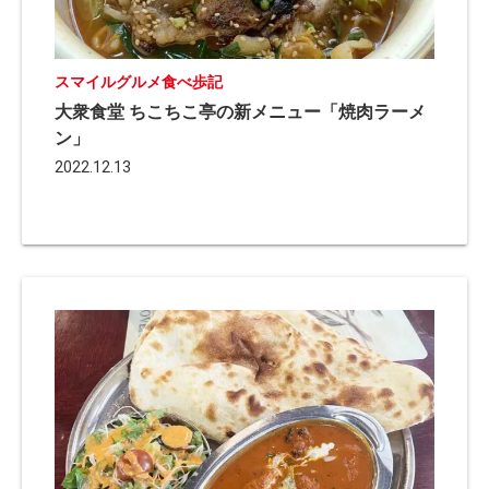
スマイルグルメ食べ歩記
大衆食堂 ちこちこ亭の新メニュー「焼肉ラーメ
ン」
2022.12.13