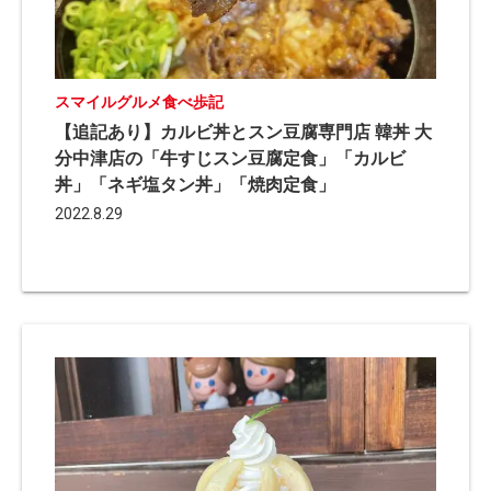
スマイルグルメ食べ歩記
【追記あり】カルビ丼とスン豆腐専門店 韓丼 大
分中津店の「牛すじスン豆腐定食」「カルビ
丼」「ネギ塩タン丼」「焼肉定食」
2022.8.29