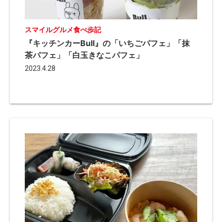
スマイルグルメ食べ歩記
『キッチンカーBull』の「いちごパフェ」「抹
茶パフェ」「白玉きなこパフェ」
2023.4.28