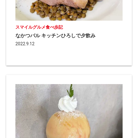
スマイルグルメ食べ歩記
なかつバル キッチンひろしで夕飲み
2022.9.12