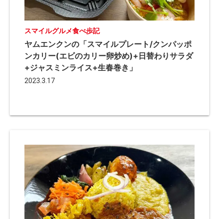
スマイルグルメ食べ歩記
ヤムエンクンの「スマイルプレート/クンパッポ
ンカリー(エビのカリー卵炒め)+日替わりサラダ
+ジャスミンライス+生春巻き」
2023.3.17