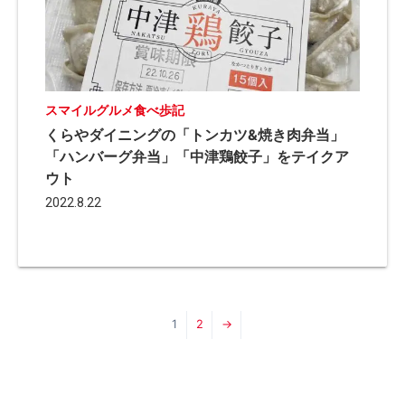
スマイルグルメ食べ歩記
くらやダイニングの「トンカツ&焼き肉弁当」
「ハンバーグ弁当」「中津鶏餃子」をテイクア
ウト
2022.8.22
1
2
→