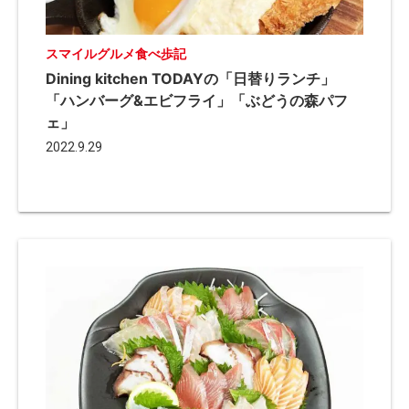
スマイルグルメ食べ歩記
Dining kitchen TODAYの「日替りランチ」
「ハンバーグ&エビフライ」「ぶどうの森パフ
ェ」
2022.9.29