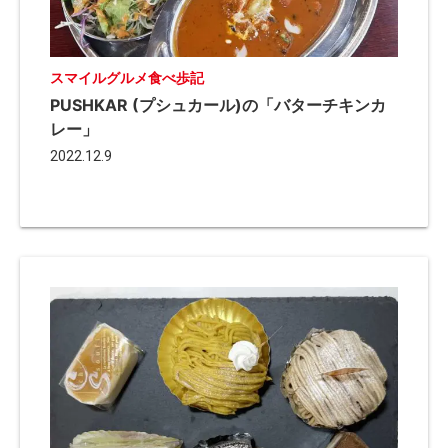
スマイルグルメ食べ歩記
PUSHKAR (プシュカール)の「バターチキンカ
レー」
2022.12.9