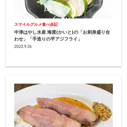
スマイルグルメ食べ歩記
中津はやし水産 海渡(かいと)の「お刺身盛り合
わせ」「手造りの平アジフライ」
2022.9.26