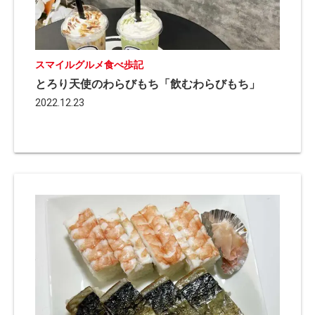
スマイルグルメ食べ歩記
とろり天使のわらびもち「飲むわらびもち」
2022.12.23