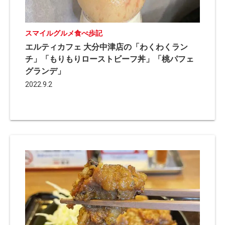
スマイルグルメ食べ歩記
エルティカフェ 大分中津店の「わくわくラン
チ」「もりもりローストビーフ丼」「桃パフェ
グランデ」
2022.9.2