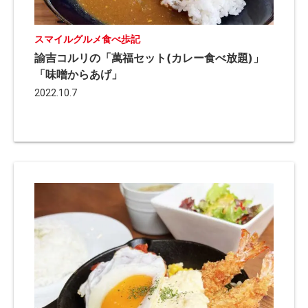
スマイルグルメ食べ歩記
諭吉コルリの「萬福セット(カレー食べ放題)」
「味噌からあげ」
2022.10.7