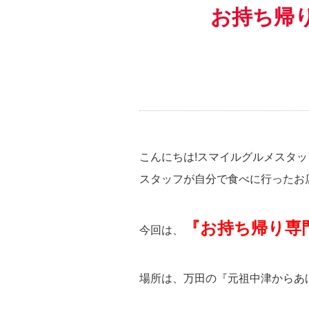
お持ち帰
こんにちは!スマイルグルメスタ
スタッフが自分で食べに行ったお
『お持ち帰り専門
今回は、
場所は、万田の『元祖中津からあ