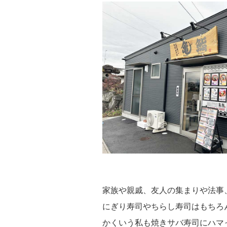
家族や親戚、友人の集まりや法事
にぎり寿司やちらし寿司はもちろ
かくいう私も焼きサバ寿司にハマ