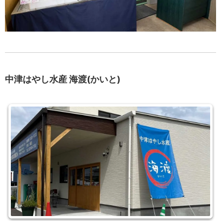
中津はやし水産 海渡(かいと)