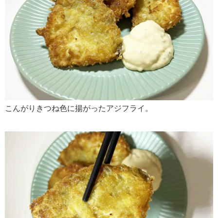
こんがりきつね色に揚がったアジフライ。