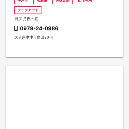
中津市
居酒屋
深夜営業
団体利用
テイクアウト
厨房 月夜の庭
0979-24-0986
大分県中津市島田26-4