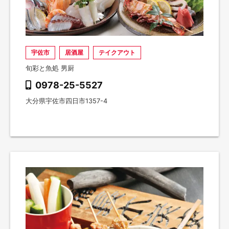
宇佐市
居酒屋
テイクアウト
旬彩と魚処 男厨
0978-25-5527
大分県宇佐市四日市1357-4