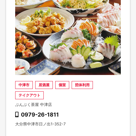
中津市
居酒屋
個室
団体利用
テイクアウト
ぶんぶく茶屋 中津店
0979-26-1811
大分県中津市日ノ出1-352-7