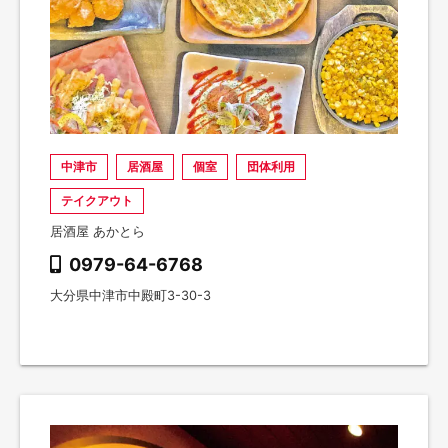
中津市
居酒屋
個室
団体利用
テイクアウト
居酒屋 あかとら
0979-64-6768
大分県中津市中殿町3-30-3