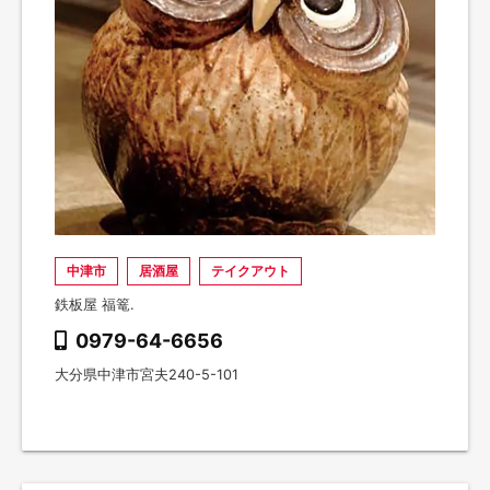
中津市
居酒屋
テイクアウト
鉄板屋 福篭.
0979-64-6656
大分県中津市宮夫240-5-101