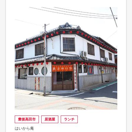
豊後高田市
居酒屋
ランチ
はいから庵