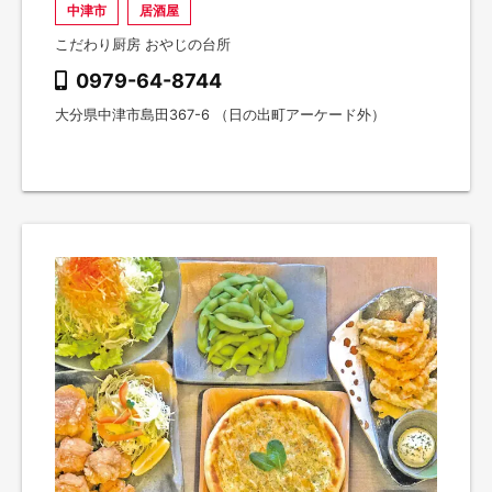
中津市
居酒屋
こだわり厨房 おやじの台所
0979-64-8744
大分県中津市島田367-6 （日の出町アーケード外）