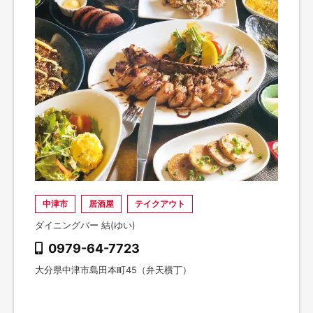
中津市
居酒屋
テイクアウト
ダイニングバー 結(ゆい)
0979-64-7723
大分県中津市島田本町45（弁天横丁）