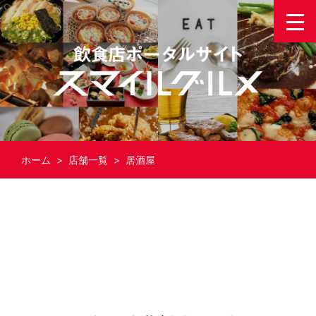
ホーム
>
店舗一覧
> 居酒屋