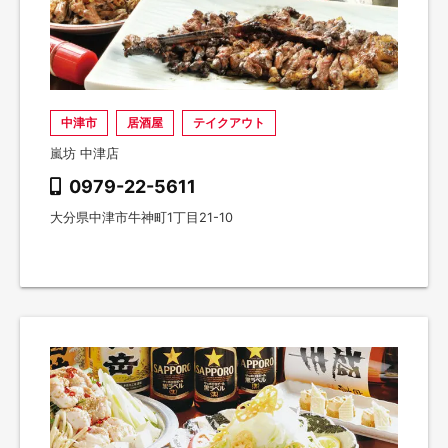
中津市
居酒屋
テイクアウト
嵐坊 中津店
0979-22-5611
大分県中津市牛神町1丁目21-10