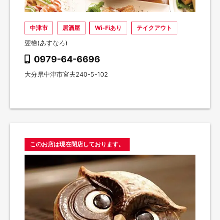
中津市
居酒屋
Wi-Fiあり
テイクアウト
翌檜(あすなろ)
0979-64-6696
大分県中津市宮夫240-5-102
このお店は現在閉店しております。