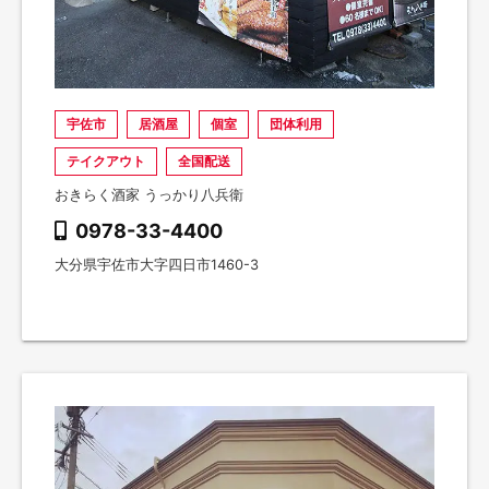
宇佐市
居酒屋
個室
団体利用
テイクアウト
全国配送
おきらく酒家 うっかり八兵衛
0978-33-4400
大分県宇佐市大字四日市1460-3