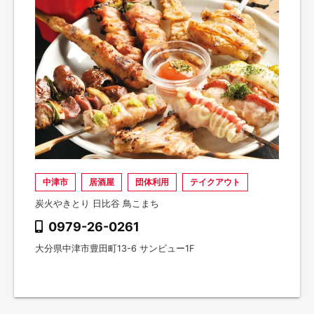
中津市
居酒屋
団体利用
テイクアウト
炭火やきとり 日比谷 鳥こまち
0979-26-0261
大分県中津市豊田町13-6 サンビュー1F