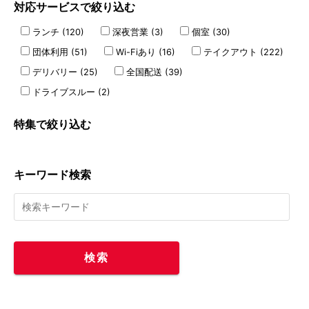
対応サービスで絞り込む
ランチ (120)
深夜営業 (3)
個室 (30)
団体利用 (51)
Wi-Fiあり (16)
テイクアウト (222)
デリバリー (25)
全国配送 (39)
ドライブスルー (2)
特集で絞り込む
キーワード検索