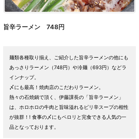
旨辛ラーメン 748円
麺類各種取り揃え、ご紹介した旨辛ラーメンの他にも
あっさりラーメン（748円）や冷麺（693円）などラ
インナップ。
〆にも最高！焼肉店のこだわりラーメン。
熱々の石焼鍋で頂く、伊藤課長の「旨辛ラーメン」
は、ホロホロの牛肉と旨味溢れるピリ辛スープの相性
が抜群！! 食事の〆にもペロリと完食できる人気の一
品となっております。