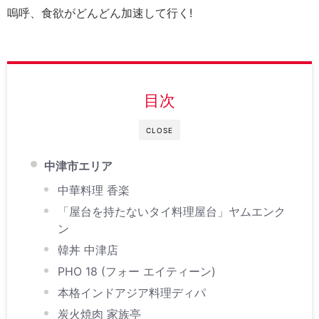
嗚呼、食欲がどんどん加速して行く!
目次
CLOSE
中津市エリア
中華料理 香楽
「屋台を持たないタイ料理屋台」ヤムエンク
ン
韓丼 中津店
PHO 18 (フォー エイティーン)
本格インドアジア料理ディパ
炭火焼肉 家族亭