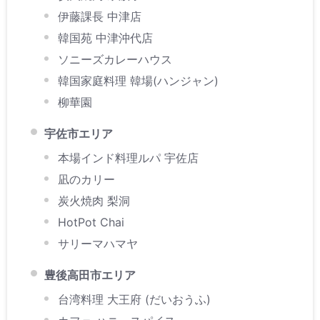
伊藤課長 中津店
韓国苑 中津沖代店
ソニーズカレーハウス
韓国家庭料理 韓場(ハンジャン)
柳華園
宇佐市エリア
本場インド料理ルパ 宇佐店
凪のカリー
炭火焼肉 梨洞
HotPot Chai
サリーマハマヤ
豊後高田市エリア
台湾料理 大王府 (だいおうふ)