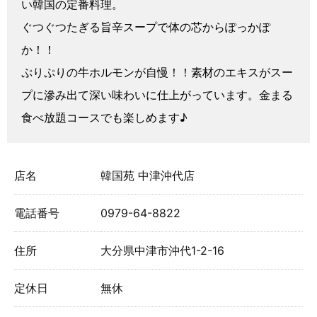
い韓国の定番料理。
ぐつぐつたぎる旨辛スープで体の芯からぽっかぽ
か！！
ぷりぷりの牛ホルモンが自慢！！素材のエキスがスー
プに滲み出て深い味わいに仕上がっています。金まる
食べ放題コースでも楽しめます♪
店名
韓国苑 中津沖代店
電話番号
0979-64-8822
住所
大分県中津市沖代1-2-16
定休日
無休