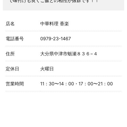
で味付けも良くご飯との相性が抜群です！！
店名
中華料理 香楽
電話番号
0979-23-1467
住所
大分県中津市蛎瀬８３６−４
定休日
火曜日
営業時間
11：30〜14：00・17：00〜21：00