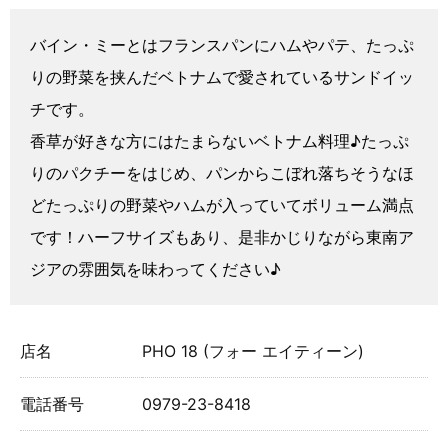
バイン・ミーとはフランスパンにハムやパテ、たっぷ
りの野菜を挟んだベトナムで愛されているサンドイッ
チです。
香草が好きな方にはたまらないベトナム料理♪たっぷ
りのパクチーをはじめ、パンからこぼれ落ちそうなほ
どたっぷりの野菜やハムが入っていてボリューム満点
です！ハーフサイズもあり、是非かじりながら東南ア
ジアの雰囲気を味わってください♪
店名
PHO 18 (フォー エイティーン)
電話番号
0979-23-8418