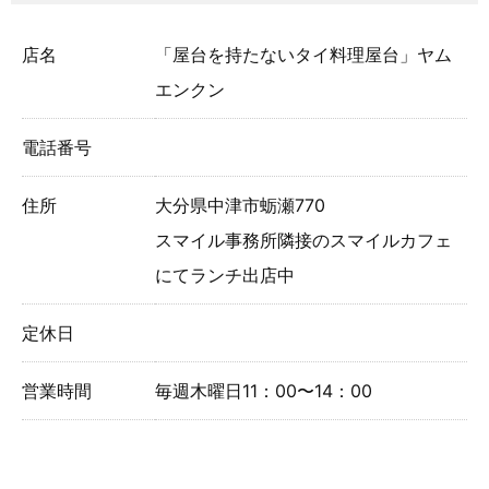
店名
「屋台を持たないタイ料理屋台」ヤム
エンクン
電話番号
住所
大分県中津市蛎瀬770
スマイル事務所隣接のスマイルカフェ
にてランチ出店中
定休日
営業時間
毎週木曜日11：00〜14：00