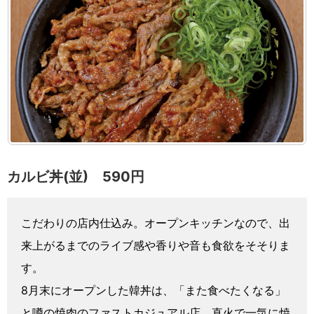
カルビ丼(並) 590円
こだわりの店内仕込み。オープンキッチンなので、出
来上がるまでのライブ感や香りや音も食欲をそそりま
す。
8月末にオープンした韓丼は、「また食べたくなる」
と噂の焼肉のファストカジュアル店。直火で一気に焼