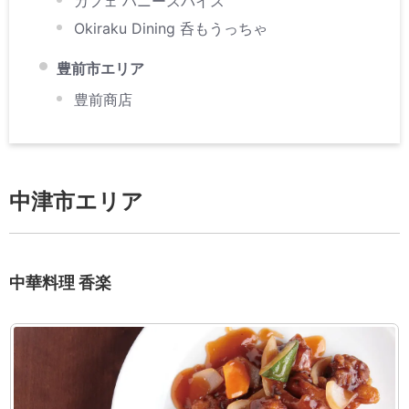
カフェ ハニースパイス
Okiraku Dining 呑もうっちゃ
豊前市エリア
豊前商店
中津市エリア
中華料理 香楽