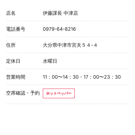
店名
伊藤課長 中津店
電話番号
0979-64-8216
住所
大分県中津市宮夫５４-４
定休日
水曜日
営業時間
11：00〜14：30・17：00〜23：30
空席確認・予約
ホットペッパー