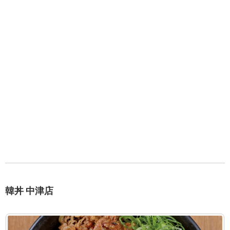
韓丼 中津店