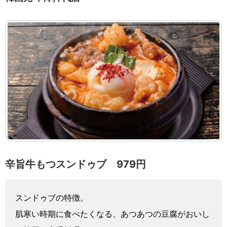
辛旨牛もつスンドゥブ 979円
スンドゥブの特徴。
肌寒い時期に食べたくなる、あつあつの豆腐がおいし