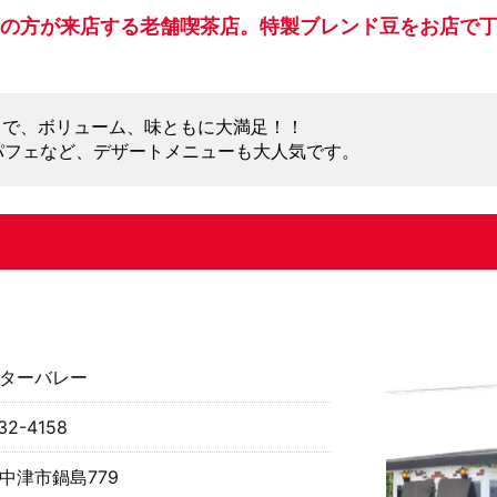
の方が来店する老舗喫茶店。特製ブレンド豆をお店で
きで、ボリューム、味ともに大満足！！
パフェなど、デザートメニューも大人気です。
ターバレー
32-4158
中津市鍋島779