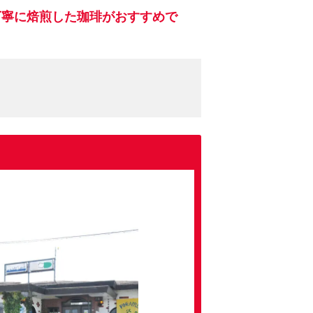
丁寧に焙煎した珈琲がおすすめで