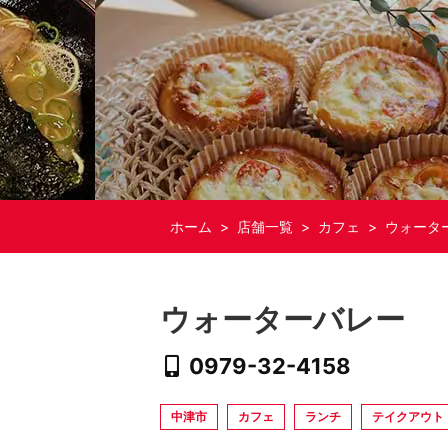
ホーム
>
店舗一覧
>
カフェ
> ウォータ
ウォーターバレー
0979-32-4158
中津市
カフェ
ランチ
テイクアウト