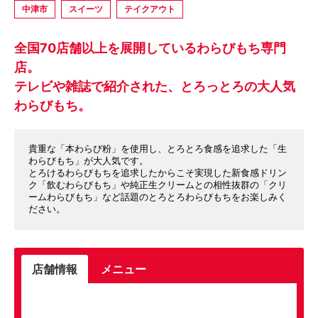
中津市
スイーツ
テイクアウト
全国70店舗以上を展開しているわらびもち専門
店。
テレビや雑誌で紹介された、とろっとろの大人気
わらびもち。
貴重な「本わらび粉」を使用し、とろとろ食感を追求した「生
わらびもち」が大人気です。
とろけるわらびもちを追求したからこそ実現した新食感ドリン
ク「飲むわらびもち」や純正生クリームとの相性抜群の「クリ
ームわらびもち」など話題のとろとろわらびもちをお楽しみく
ださい。
店舗情報
メニュー