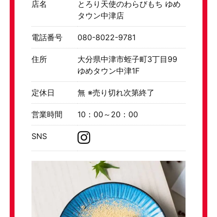
店名
とろり天使のわらびもち ゆめ
タウン中津店
電話番号
080-8022-9781
住所
大分県中津市蛭子町3丁目99
ゆめタウン中津1F
定休日
無 ※売り切れ次第終了
営業時間
10：00～20：00
SNS