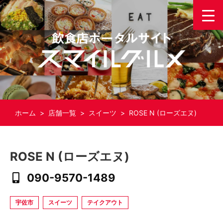
ホーム
>
店舗一覧
>
スイーツ
> ROSE N (ローズエヌ)
ROSE N (ローズエヌ)
090-9570-1489
宇佐市
スイーツ
テイクアウト