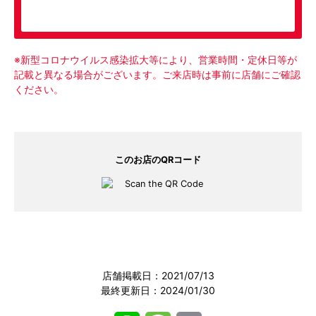
ピックアップメニュー
※新型コロナウイルス感染拡大等により、営業時間・定休日等が
記載と異なる場合がございます。ご来店時は事前に店舗にご確認
ください。
このお店のQRコード
店舗掲載日：2021/07/13
最終更新日：2024/01/30