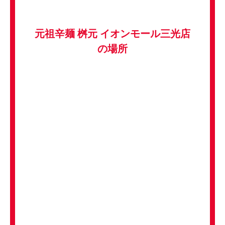
元祖辛麺 桝元 イオンモール三光店
の場所