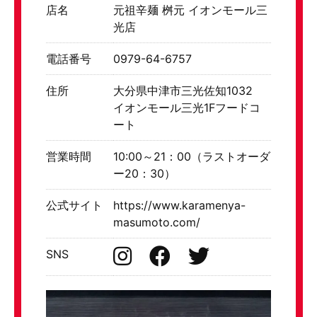
店名
元祖辛麺 桝元 イオンモール三
光店
電話番号
0979-64-6757
住所
大分県中津市三光佐知1032
イオンモール三光1Fフードコ
ート
営業時間
10:00～21：00（ラストオーダ
ー20：30）
公式サイト
https://www.karamenya-
masumoto.com/
SNS