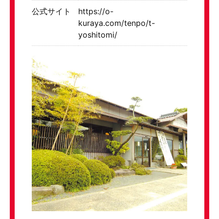
公式サイト
https://o-
kuraya.com/tenpo/t-
yoshitomi/