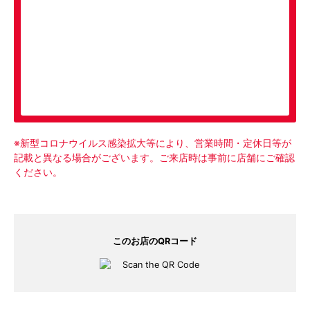
ピックアップメニュー
※新型コロナウイルス感染拡大等により、営業時間・定休日等が
記載と異なる場合がございます。ご来店時は事前に店舗にご確認
ください。
このお店のQRコード