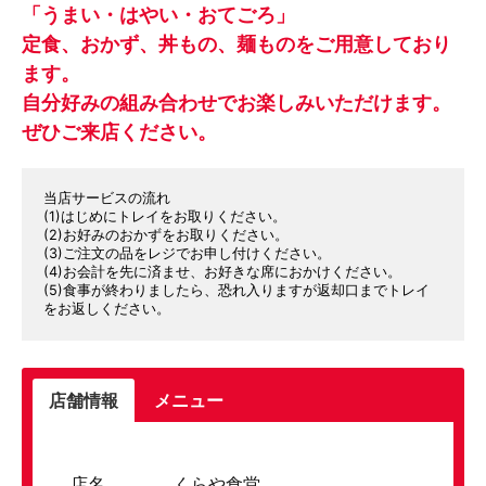
「うまい・はやい・おてごろ」
定食、おかず、丼もの、麺ものをご用意しており
ます。
自分好みの組み合わせでお楽しみいただけます。
ぜひご来店ください。
当店サービスの流れ
(1)はじめにトレイをお取りください。
(2)お好みのおかずをお取りください。
(3)ご注文の品をレジでお申し付けください。
(4)お会計を先に済ませ、お好きな席におかけください。
(5)食事が終わりましたら、恐れ入りますが返却口までトレイ
をお返しください。
店舗情報
メニュー
店名
くらや食堂