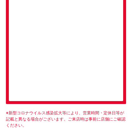
ピックアップメニュー
※新型コロナウイルス感染拡大等により、営業時間・定休日等が
記載と異なる場合がございます。ご来店時は事前に店舗にご確認
ください。