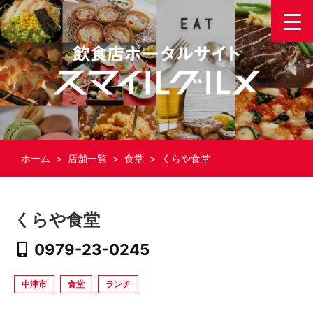
ホーム
>
店舗一覧
>
食堂
> くらや食堂
くらや食堂
0979-23-0245
中津市
食堂
ランチ