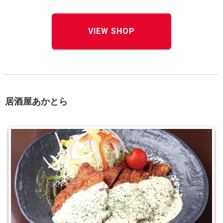
VIEW SHOP
居酒屋あかとら