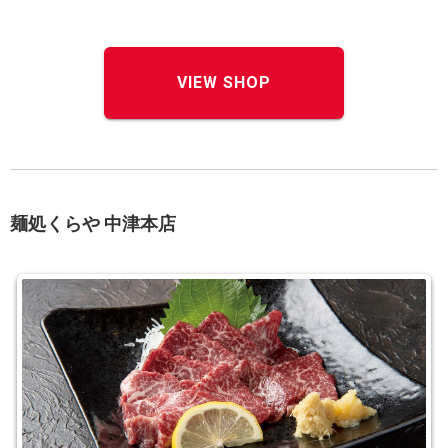
VIEW SHOP
麺処くらや 中津本店