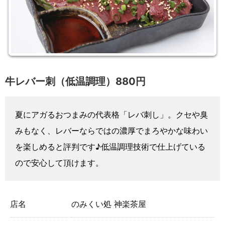
牛レバー刺（低温調理）880円
夏にアガるおつまみの代表格「レバ刺し」。クセや臭
みもなく、レバーならではの濃厚でまろやかな味わい
を楽しめると評判です♪低温調理技術で仕上げている
ので安心して頂けます。
店名
のみくい処 神楽茶屋