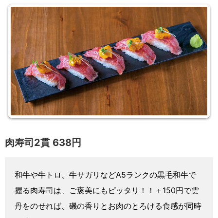
肉寿司2貫 638円
和牛や牛トロ、牛サガリなどA5ランクの黒毛和牛で
握る肉寿司は、ご褒美にもピッタリ！！＋150円で雲
丹をのせれば、磯の香りとお肉のとろける食感が同時