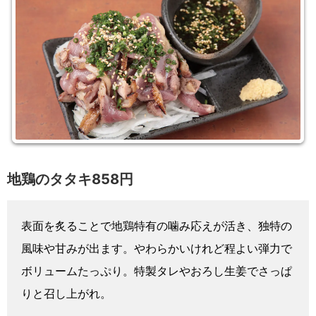
地鶏のタタキ858円
表面を炙ることで地鶏特有の噛み応えが活き、独特の
風味や甘みが出ます。やわらかいけれど程よい弾力で
ボリュームたっぷり。特製タレやおろし生姜でさっぱ
りと召し上がれ。