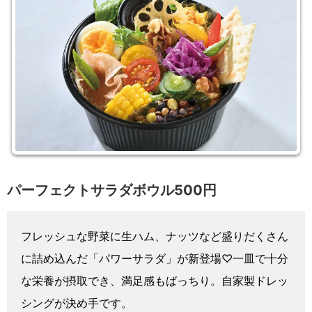
パーフェクトサラダボウル500円
フレッシュな野菜に生ハム、ナッツなど盛りだくさん
に詰め込んだ「パワーサラダ」が新登場♡一皿で十分
な栄養が摂取でき、満足感もばっちり。自家製ドレッ
シングが決め手です。