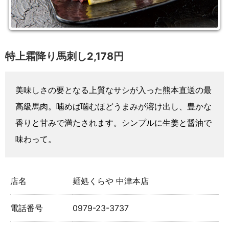
特上霜降り馬刺し2,178円
美味しさの要となる上質なサシが入った熊本直送の最
高級馬肉。噛めば噛むほどうまみが溶け出し、豊かな
香りと甘みで満たされます。シンプルに生姜と醤油で
味わって。
店名
麺処くらや 中津本店
電話番号
0979-23-3737