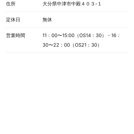
住所
大分県中津市中殿４０３-１
定休日
無休
営業時間
11：00〜15:00（OS14：30）・16：
30〜22：00（OS21：30）