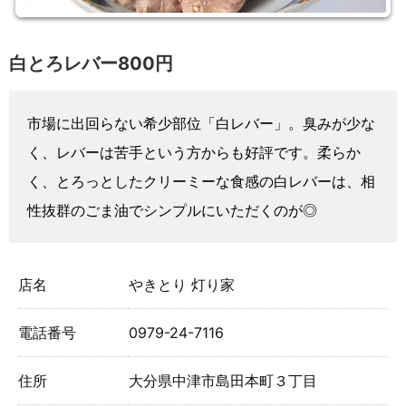
白とろレバー800円
市場に出回らない希少部位「白レバー」。臭みが少な
く、レバーは苦手という方からも好評です。柔らか
く、とろっとしたクリーミーな食感の白レバーは、相
性抜群のごま油でシンプルにいただくのが◎
店名
やきとり 灯り家
電話番号
0979-24-7116
住所
大分県中津市島田本町３丁目