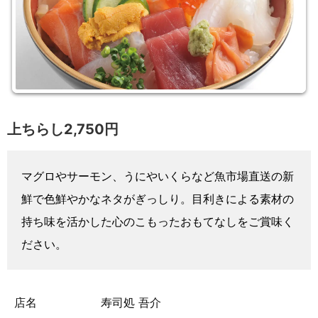
上ちらし2,750円
マグロやサーモン、うにやいくらなど魚市場直送の新
鮮で色鮮やかなネタがぎっしり。目利きによる素材の
持ち味を活かした心のこもったおもてなしをご賞味く
ださい。
店名
寿司処 吾介