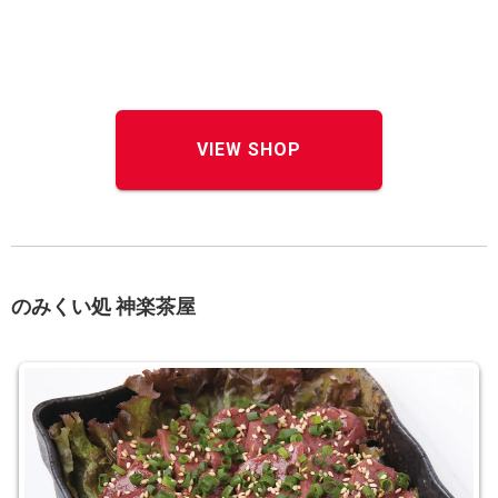
VIEW SHOP
のみくい処 神楽茶屋