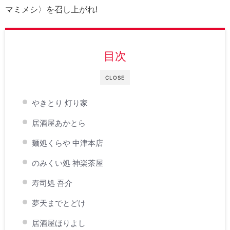
マミメシ〉を召し上がれ!
目次
CLOSE
やきとり 灯り家
居酒屋あかとら
麺処くらや 中津本店
のみくい処 神楽茶屋
寿司処 吾介
夢天までとどけ
居酒屋ほりよし