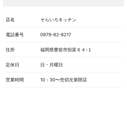
店名
そらいろキッチン
電話番号
0979-82-8217
住所
福岡県豊前市恒富６４-１
定休日
日・月曜日
営業時間
10：30〜売切次第閉店