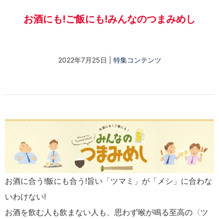
お酒にも!ご飯にも!みんなのつまみめし
2022年7月25日
|
特集コンテンツ
お酒に合う!飯にも合う!旨い「ツマミ」が「メシ」に合わな
いわけない!
お酒を飲む人も飲まない人も、思わず喉が鳴る至高の〈ツ