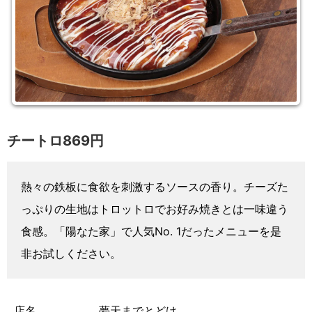
チートロ869円
熱々の鉄板に食欲を刺激するソースの香り。チーズた
っぷりの生地はトロットロでお好み焼きとは一味違う
食感。「陽なた家」で人気No. 1だったメニューを是
非お試しください。
店名
夢天までとどけ